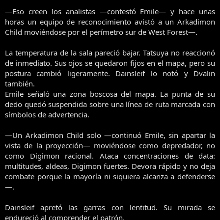
—Eso creen los analistas —contestó Emile— y hace unas
horas un equipo de reconocimiento avistó a un Arkadimon
Child moviéndose por el perímetro sur de West Forest—.
La temperatura de la sala pareció bajar. Tatsuya no reaccionó
de inmediato. Sus ojos se quedaron fijos en el mapa, pero su
postura cambió ligeramente. Dainsleif lo notó y Dvalin
también.
Emile señaló una zona boscosa del mapa. La punta de su
dedo quedó suspendida sobre una línea de ruta marcada con
símbolos de advertencia.
—Un Arkadimon Child solo —continuó Emile, sin apartar la
vista de la proyección— moviéndose como depredador, no
como Digimon racional. Ataca concentraciones de data:
multitudes, aldeas, Digimon fuertes. Devora rápido y no deja
combate porque la mayoría ni siquiera alcanza a defenderse
—.
Dainsleif apretó las garras con lentitud. Su mirada se
endureció al comprender el patrón.