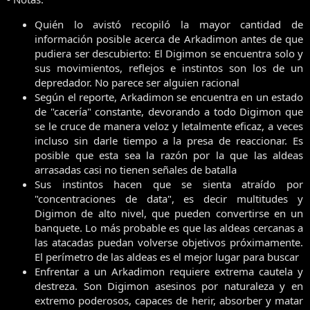
Quién lo avistó recopiló la mayor cantidad de
información posible acerca de Arkadimon antes de que
pudiera ser descubierto: El Digimon se encuentra solo y
sus movimientos, reflejos e instintos son los de un
depredador. No parece ser alguien racional
Según el reporte, Arkadimon se encuentra en un estado
de "cacería" constante, devorando a todo Digimon que
se le cruce de manera veloz y letalmente eficaz, a veces
incluso sin darle tiempo a la presa de reaccionar. Es
posible que esta sea la razón por la que las aldeas
arrasadas casi no tienen señales de batalla
Sus instintos hacen que se sienta atraído por
"concentraciones de data", es decir multitudes y
Digimon de alto nivel, que pueden convertirse en un
banquete. Lo más probable es que las aldeas cercanas a
las atacadas puedan volverse objetivos próximamente.
El perímetro de las aldeas es el mejor lugar para buscar
Enfrentar a un Arkadimon requiere extrema cautela y
destreza. Son Digimon asesinos por naturaleza y en
extremo poderosos, capaces de herir, absorber y matar