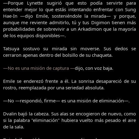
—Porque Lynette sugirió que esto podía servirte para
entender mejor lo que estás intentando enfrentar con Sung
Hae-In —dijo Emile, sosteniéndole la mirada— y porque,
aunque me reviente admitirlo, tú y tus Digimon tienen más
probabilidades de sobrevivir a un Arkadimon que la mayoría
de los equipos disponibles—.
Tatsuya sostuvo su mirada sin moverse. Sus dedos se
cerraron apenas dentro del bolsillo de su chaqueta.
—No es una misión de captura —
dijo, con voz baja.
Emile se enderezó frente a él. La sonrisa desapareció de su
rostro, reemplazada por una seriedad absoluta.
—No —respondió, firme— es una misión de eliminación—.
Dvalin bajó la cabeza. Sus alas se encogieron de nuevo, como
si la palabra "eliminación" hubiera vuelto más pesado el aire
de la sala.