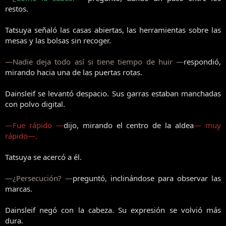
restos.
Tatsuya señaló las casas abiertas, las herramientas sobre las
mesas y las bolsas sin recoger.
—Nadie deja todo así si tiene tiempo de huir —
respondió,
mirando hacia una de las puertas rotas.
Dainsleif se levantó despacio. Sus garras estaban manchadas
con polvo digital.
—Fue rápido —
dijo, mirando el centro de la aldea
— muy
rápido—.
Tatsuya se acercó a él.
—¿Persecución? —
preguntó, inclinándose para observar las
marcas.
Dainsleif negó con la cabeza. Su expresión se volvió más
dura.