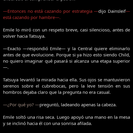
—Entonces no está cazando por estrategia —
dijo Dainsleif
—
está cazando por hambre—.
Emile lo miró con un respeto breve, casi silencioso, antes de
volver hacia Tatsuya.
—Exacto —respondió Emile— y la Central quiere eliminarlo
antes de que evolucione. Porque si ya hizo esto siendo Child,
no quiero imaginar qué pasará si alcanza una etapa superior
—.
Tatsuya levantó la mirada hacia ella. Sus ojos se mantuvieron
serenos sobre el cubrebocas, pero la leve tensión en sus
hombros dejaba claro que la pregunta no era casual.
—¿Por qué yo? —
preguntó, ladeando apenas la cabeza.
Emile soltó una risa seca. Luego apoyó una mano en la mesa
y se inclinó hacia él con una sonrisa afilada.