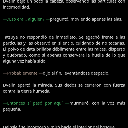
Dvalin bajó un poco la cabeza, observando las partículas con
incomodidad.
—¿Eso era… alguien? —
preguntó, moviendo apenas las alas.
Tatsuya no respondió de inmediato. Se agachó frente a las
partículas y las observó en silencio, cuidando de no tocarlas.
El polvo de data brillaba débilmente entre las raíces, disperso
y quebrado, como si apenas conservara la huella de lo que
alguna vez había sido.
—Probablemente —
dijo al fin, levantándose despacio.
Dvalin apartó la mirada. Sus dedos se cerraron con fuerza
contra la tierra húmeda.
—Entonces sí pasó por aquí —
murmuró, con la voz más
pequeña.
Dainsleif se incorporó y miró hacia el interior del bosque.