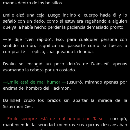
manos dentro de los bolsillos.
Emile alzó una ceja. Luego inclinó el cuerpo hacia él y lo
señaló con un dedo, como si estuviera regañando a alguien
que ya la había hecho perder la paciencia demasiado pronto.
—Te dije "ven rápido". Eso, para cualquier persona con
sentido común, significa no pasearte como si fueras a
comprar té —replicó, chasqueando la lengua.
Dvalin se encogió un poco detrás de Dainsleif, apenas
asomando la cabeza por un costado.
—Emile está de mal humor —
susurró, mirando apenas por
encima del hombro del Hackmon.
Dainsleif cruzó los brazos sin apartar la mirada de la
Sistermon Ciel.
—Emile siempre está de mal humor con Tatsu —
corrigió,
manteniendo la seriedad mientras sus garras descansaban