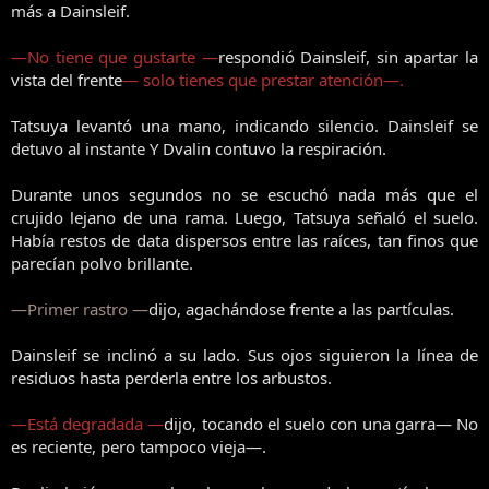
más a Dainsleif.
—No tiene que gustarte —
respondió Dainsleif, sin apartar la
vista del frente
— solo tienes que prestar atención—.
Tatsuya levantó una mano, indicando silencio. Dainsleif se
detuvo al instante Y Dvalin contuvo la respiración.
Durante unos segundos no se escuchó nada más que el
crujido lejano de una rama. Luego, Tatsuya señaló el suelo.
Había restos de data dispersos entre las raíces, tan finos que
parecían polvo brillante.
—Primer rastro —
dijo, agachándose frente a las partículas.
Dainsleif se inclinó a su lado. Sus ojos siguieron la línea de
residuos hasta perderla entre los arbustos.
—Está degradada —
dijo, tocando el suelo con una garra— No
es reciente, pero tampoco vieja—.