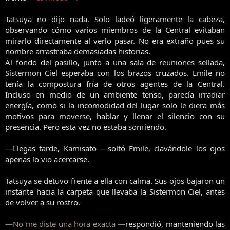
Tatsuya no dijo nada. Solo ladeó ligeramente la cabeza,
observando cómo varios miembros de la Central evitaban
mirarlo directamente al verlo pasar. No era extraño pues su
nombre arrastraba demasiadas historias.
Al fondo del pasillo, junto a una sala de reuniones sellada,
Sistermon Ciel esperaba con los brazos cruzados. Emile no
tenía la compostura fría de otros agentes de la Central.
Incluso en medio de un ambiente tenso, parecía irradiar
energía, como si la incomodidad del lugar solo le diera más
motivos para moverse, hablar y llenar el silencio con su
presencia. Pero esta vez no estaba sonriendo.
—Llegas tarde, Kamisato —soltó Emile, clavándole los ojos
apenas lo vio acercarse.
Tatsuya se detuvo frente a ella con calma. Sus ojos bajaron un
instante hacia la carpeta que llevaba la Sistermon Ciel, antes
de volver a su rostro.
—No me diste una hora exacta —
respondió, manteniendo las