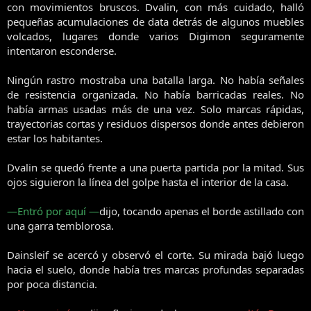
con movimientos bruscos. Dvalin, con más cuidado, halló
pequeñas acumulaciones de data detrás de algunos muebles
volcados, lugares donde varios Digimon seguramente
intentaron esconderse.
Ningún rastro mostraba una batalla larga. No había señales
de resistencia organizada. No había barricadas reales. No
había armas usadas más de una vez. Solo marcas rápidas,
trayectorias cortas y residuos dispersos donde antes debieron
estar los habitantes.
Dvalin se quedó frente a una puerta partida por la mitad. Sus
ojos siguieron la línea del golpe hasta el interior de la casa.
—Entró por aquí —
dijo, tocando apenas el borde astillado con
una garra temblorosa.
Dainsleif se acercó y observó el corte. Su mirada bajó luego
hacia el suelo, donde había tres marcas profundas separadas
por poca distancia.