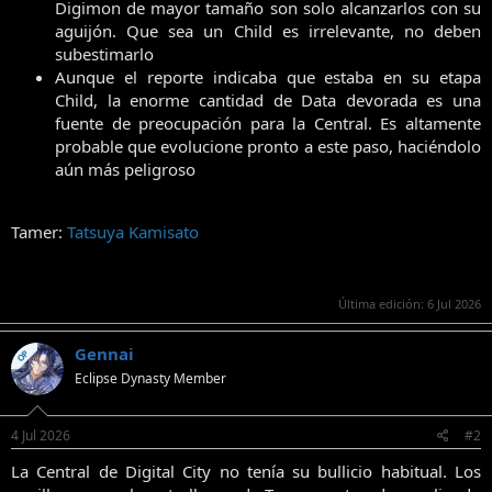
Digimon de mayor tamaño son solo alcanzarlos con su
aguijón. Que sea un Child es irrelevante, no deben
subestimarlo
Aunque el reporte indicaba que estaba en su etapa
Child, la enorme cantidad de Data devorada es una
fuente de preocupación para la Central. Es altamente
probable que evolucione pronto a este paso, haciéndolo
aún más peligroso
Tamer:
Tatsuya Kamisato
Última edición:
6 Jul 2026
Gennai
OP
Eclipse Dynasty Member
4 Jul 2026
#2
La Central de Digital City no tenía su bullicio habitual. Los