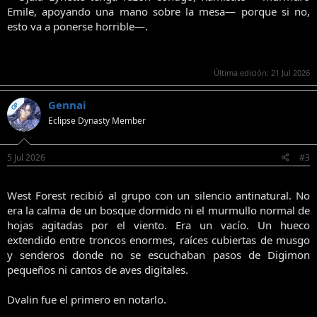
Emile, apoyando una mano sobre la mesa— porque si no,
esto va a ponerse horrible—.
Última edición:
21 Jul 2026
Gennai
OP
Eclipse Dynasty Member
5 Jul 2026
#3
West Forest recibió al grupo con un silencio antinatural. No
era la calma de un bosque dormido ni el murmullo normal de
hojas agitadas por el viento. Era un vacío. Un hueco
extendido entre troncos enormes, raíces cubiertas de musgo
y senderos donde no se escuchaban pasos de Digimon
pequeños ni cantos de aves digitales.
Dvalin fue el primero en notarlo.