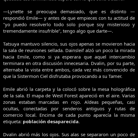
—Lynette se preocupa demasiado, que es distinto —
respondió Emile— y antes de que empieces con tu actitud de
"yo puedo resolverlo todo solo porque soy misterioso y
tremendamente insufrible", tengo algo que darte—.
Tatsuya mantuvo silencio, sus ojos apenas se movieron hacia
la sala de reuniones sellada. Dainsleif alzó un poco la mirada
hacia Emile, como si ya esperara que aquel intercambio
terminara en otra discusión innecesaria. Dvalin, por su parte,
alternaba la vista entre ambos, cada vez más convencido de
que la Sistermon Ciel disfrutaba provocando a su Tamer.
Emile abrió la carpeta y la colocó sobre la mesa holográfica
de la sala. El mapa de West Forest apareció en el aire. Varias
zonas estaban marcadas en rojo. Aldeas pequeñas, casi
ocultas, conectadas por senderos antiguos y rutas de
comercio local. Encima de cada punto aparecía la misma
etiqueta:
población desaparecida
.
Dvalin abrió más los ojos. Sus alas se separaron un poco de