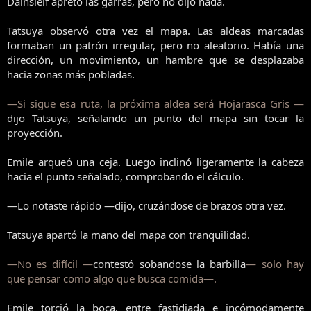
Dainsleif apretó las garras, pero no dijo nada.
Tatsuya observó otra vez el mapa. Las aldeas marcadas
formaban un patrón irregular, pero no aleatorio. Había una
dirección, un movimiento, un hambre que se desplazaba
hacia zonas más pobladas.
—Si sigue esa ruta, la próxima aldea será Hojarasca Gris —
dijo Tatsuya, señalando un punto del mapa sin tocar la
proyección.
Emile arqueó una ceja. Luego inclinó ligeramente la cabeza
hacia el punto señalado, comprobando el cálculo.
—Lo notaste rápido —dijo, cruzándose de brazos otra vez.
Tatsuya apartó la mano del mapa con tranquilidad.
—No es difícil —
contestó sobandose la barbilla
— solo hay
que pensar como algo que busca comida—.
Emile torció la boca, entre fastidiada e incómodamente