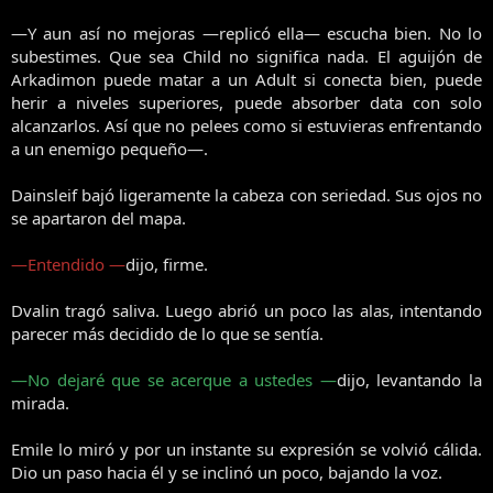
—Y aun así no mejoras —replicó ella— escucha bien. No lo
subestimes. Que sea Child no significa nada. El aguijón de
Arkadimon puede matar a un Adult si conecta bien, puede
herir a niveles superiores, puede absorber data con solo
alcanzarlos. Así que no pelees como si estuvieras enfrentando
a un enemigo pequeño—.
Dainsleif bajó ligeramente la cabeza con seriedad. Sus ojos no
se apartaron del mapa.
—Entendido —
dijo, firme.
Dvalin tragó saliva. Luego abrió un poco las alas, intentando
parecer más decidido de lo que se sentía.
—No dejaré que se acerque a ustedes —
dijo, levantando la
mirada.
Emile lo miró y por un instante su expresión se volvió cálida.
Dio un paso hacia él y se inclinó un poco, bajando la voz.