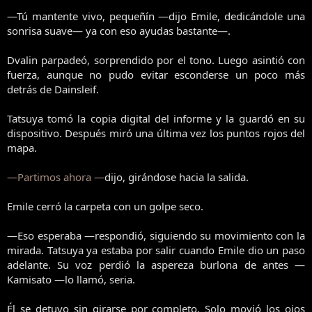
—Tú mantente vivo, pequeñín —dijo Emile, dedicándole una
sonrisa suave— ya con eso ayudas bastante—.
Dvalin parpadeó, sorprendido por el tono. Luego asintió con
fuerza, aunque no pudo evitar esconderse un poco más
detrás de Dainsleif.
Tatsuya tomó la copia digital del informe y la guardó en su
dispositivo. Después miró una última vez los puntos rojos del
mapa.
—Partimos ahora —
dijo, girándose hacia la salida.
Emile cerró la carpeta con un golpe seco.
—Eso esperaba —respondió, siguiendo su movimiento con la
mirada. Tatsuya ya estaba por salir cuando Emile dio un paso
adelante. Su voz perdió la aspereza burlona de antes —
Kamisato —lo llamó, seria.
Él se detuvo sin girarse por completo. Solo movió los ojos