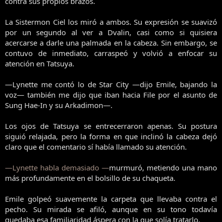
contra sus propios brazos.
La Sistermon Ciel los miró a ambos. Su expresión se suavizó
por un segundo al ver a Dvalin, casi como si quisiera
acercarse a darle una palmada en la cabeza. Sin embargo, se
contuvo de inmediato, carraspeó y volvió a enfocar su
atención en Tatsuya.
—Lynette me contó lo de Star City —dijo Emile, bajando la
voz— también me dijo que iban hacia File por el asunto de
Sung Hae-In y su Arkadimon—.
Los ojos de Tatsuya se entrecerraron apenas. Su postura
siguió relajada, pero la forma en que inclinó la cabeza dejó
claro que el comentario sí había llamado su atención.
—Lynette habla demasiado —
murmuró, metiendo una mano
más profundamente en el bolsillo de su chaqueta.
Emile golpeó suavemente la carpeta que llevaba contra el
pecho. Su mirada se afiló, aunque en su tono todavía
quedaba esa familiaridad áspera con la que solía tratarlo.