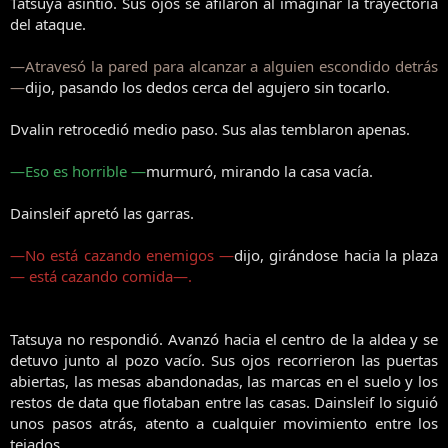
Tatsuya asintió. Sus ojos se afilaron al imaginar la trayectoria
del ataque.
—Atravesó la pared para alcanzar a alguien escondido detrás
—
dijo, pasando los dedos cerca del agujero sin tocarlo.
Dvalin retrocedió medio paso. Sus alas temblaron apenas.
—Eso es horrible —
murmuró, mirando la casa vacía.
Dainsleif apretó las garras.
—No está cazando enemigos —
dijo, girándose hacia la plaza
— está cazando comida—.
Tatsuya no respondió. Avanzó hacia el centro de la aldea y se
detuvo junto al pozo vacío. Sus ojos recorrieron las puertas
abiertas, las mesas abandonadas, las marcas en el suelo y los
restos de data que flotaban entre las casas. Dainsleif lo siguió
unos pasos atrás, atento a cualquier movimiento entre los
tejados.