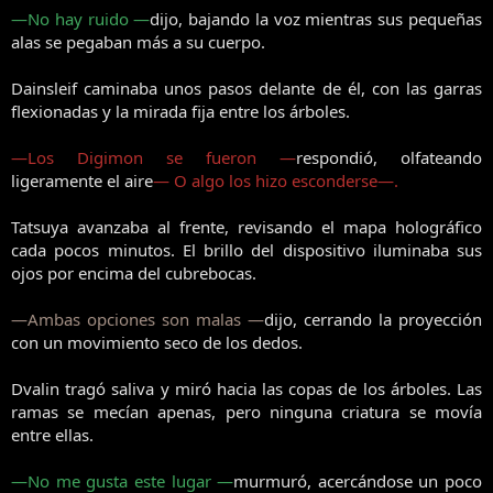
—No hay ruido —
dijo, bajando la voz mientras sus pequeñas
alas se pegaban más a su cuerpo.
Dainsleif caminaba unos pasos delante de él, con las garras
flexionadas y la mirada fija entre los árboles.
—Los Digimon se fueron —
respondió, olfateando
ligeramente el aire
— O algo los hizo esconderse—.
Tatsuya avanzaba al frente, revisando el mapa holográfico
cada pocos minutos. El brillo del dispositivo iluminaba sus
ojos por encima del cubrebocas.
—Ambas opciones son malas —
dijo, cerrando la proyección
con un movimiento seco de los dedos.
Dvalin tragó saliva y miró hacia las copas de los árboles. Las
ramas se mecían apenas, pero ninguna criatura se movía
entre ellas.
—No me gusta este lugar —
murmuró, acercándose un poco