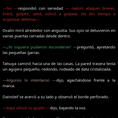
—No —
respondió con seriedad
— realizó ataques breves.
Entró, golpeó, saltó, volvió a golpear. No dio tiempo a
organizar defensa—.
Dvalin miró alrededor con angustia. Sus ojos se detuvieron en
varias puertas cerradas desde dentro.
—¿Ni siquiera pudieron esconderse? —
preguntó, apretando
las pequeñas garras.
Tatsuya caminó hacia una de las casas. La pared trasera tenía
un agujero pequeño, redondo, rodeado de data cristalizada.
—Algunos lo intentaron —
dijo, agachándose frente a la
marca.
Dainsleif se acercó a su lado y observó el borde perforado.
—Aquí utilizó su guijón —
dijo, bajando la voz.