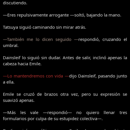
discutiendo.
—Eres repulsivamente arrogante —soltó, bajando la mano.
Tatsuya siguió caminando sin mirar atrás.
—También me lo dicen seguido —
respondió, cruzando el
umbral.
Dainsleif lo siguió sin dudar. Antes de salir, inclinó apenas la
cabeza hacia Emile.
—Lo mantendremos con vida —
dijo Dainsleif, pasando junto
a ella.
Emile se cruzó de brazos otra vez, pero su expresión se
suavizó apenas.
—Más les vale —respondió— no quiero llenar tres
formularios por culpa de su estupidez colectiva—.