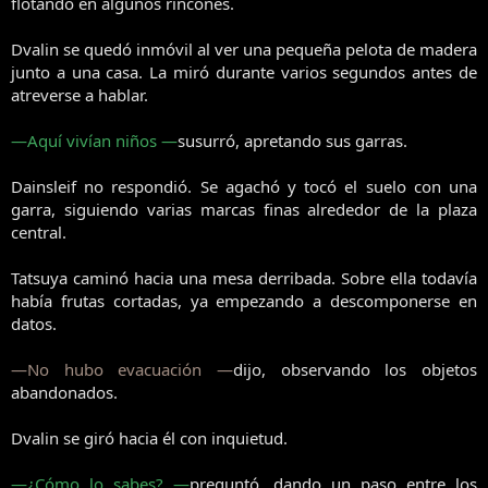
flotando en algunos rincones.
Dvalin se quedó inmóvil al ver una pequeña pelota de madera
junto a una casa. La miró durante varios segundos antes de
atreverse a hablar.
—Aquí vivían niños —
susurró, apretando sus garras.
Dainsleif no respondió. Se agachó y tocó el suelo con una
garra, siguiendo varias marcas finas alrededor de la plaza
central.
Tatsuya caminó hacia una mesa derribada. Sobre ella todavía
había frutas cortadas, ya empezando a descomponerse en
datos.
—No hubo evacuación —
dijo, observando los objetos
abandonados.
Dvalin se giró hacia él con inquietud.
—¿Cómo lo sabes? —
preguntó, dando un paso entre los