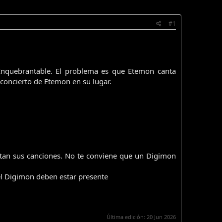
#1
 Inquebrantable. El problema es que Etemon canta
concierto de Etemon en su lugar.
utan sus canciones. No te conviene que un Digimon
el Digimon deben estar presente
Última edición:
20 Jun 2026