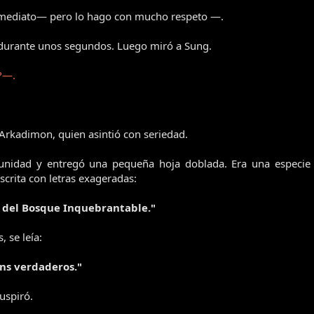
ediato— pero lo hago con mucho respeto —.
urante unos segundos. Luego miró a Sung.
?—.
 Arkadimon, quien asintió con seriedad.
idad y entregó una pequeña hoja doblada. Era una especie de
scrita con letras exageradas:
 del Bosque Inquebrantable."
 se leía:
ans verdaderos."
uspiró.