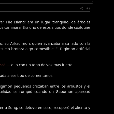
#2
r File Island: era un lugar tranquilo, de árboles
s caminara. Era uno de esos sitios donde cualquier
o, su Arkadimon, quien avanzaba a su lado con la
uelo brotara algo comestible. El Digimon artificial
ida? —
dijo con un tono de voz mas fuerte.
da a ese tipo de comentarios.
 Digimon pequeños cruzaban entre los arbustos y el
quilidad se rompió cuando un Gabumon apareció
er a Sung, se detuvo en seco, recuperó el aliento y