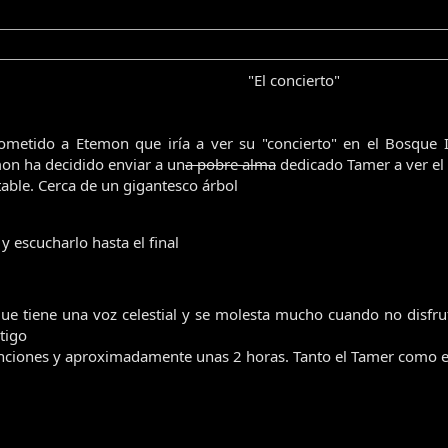
"El concierto"​
ometido a Etemon que iría a ver su "concierto" en el Bosque
on ha decidido enviar a un
a pobre alma
dedicado Tamer a ver el 
able. Cerca de un gigantesco árbol
y escucharlo hasta el final
ue tiene una voz celestial y se molesta mucho cuando no disfr
ntigo
anciones y aproximadamente unas 2 horas. Tanto el Tamer como 