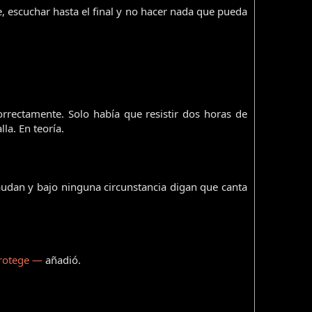
 escuchar hasta el final y no hacer nada que pueda
rrectamente. Solo había que resistir dos horas de
la. En teoría.
laudan y bajo ninguna circunstancia digan que canta
protege —
añadió.