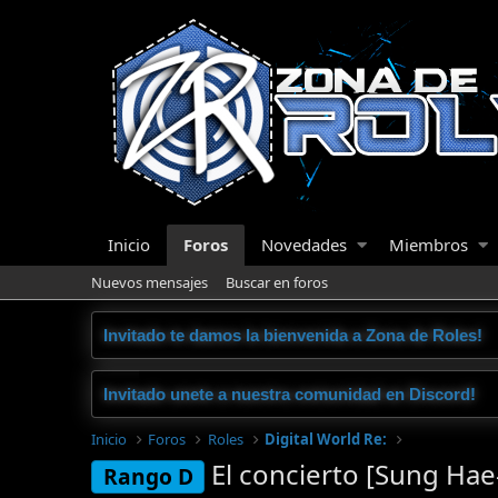
Inicio
Foros
Novedades
Miembros
Nuevos mensajes
Buscar en foros
Invitado te damos la bienvenida a Zona de Roles!
Invitado unete a nuestra comunidad en Discord!
Inicio
Foros
Roles
Digital World Re:
El concierto [Sung Ha
Rango D