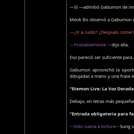
—Sí —admitió Gabumon de inm
Meok Bo observó a Gabumon d
—¿Ir a ruido? ¿Después comer
—Probablemente —
dijo ella.
Eso pareció ser suficiente para
Gabumon aprovechó la oportun
dibujadas a mano y una frase e
"Etemon Live: La Voz Dorada
Debajo, en letras más pequeñas,
"Entrada obligatoria para f
—Esto suena a tortura—
Sung s