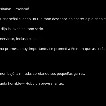
esitaba! —exclamó.
buena señal cuando un Digimon desconocido aparecía pidiendo a
dijo la joven en tono serio.
nervioso, incluso culpable.
a promesa muy importante. Le prometí a Etemon que asistiría a
on bajó la mirada, apretando sus pequeñas garras.
nta horrible— Hubo un breve silencio.