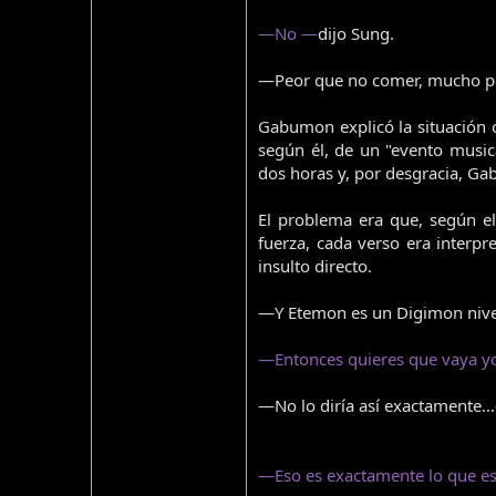
—No —
dijo Sung.
—Peor que no comer, mucho 
Gabumon explicó la situación 
según él, de un "evento musica
dos horas y, por desgracia, Ga
El problema era que, según e
fuerza, cada verso era interp
insulto directo.
—Y Etemon es un Digimon nive
—Entonces quieres que vaya y
—No lo diría así exactamente
—Eso es exactamente lo que e