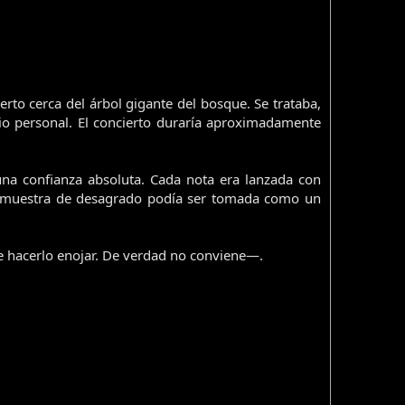
to cerca del árbol gigante del bosque. Se trataba,
rio personal. El concierto duraría aproximadamente
na confianza absoluta. Cada nota era lanzada con
ier muestra de desagrado podía ser tomada como un
hacerlo enojar. De verdad no conviene—.