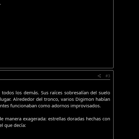
.
#3
 todos los demás. Sus raíces sobresalían del suelo
ugar. Alrededor del tronco, varios Digimon habían
lantes funcionaban como adornos improvisados.
de manera exagerada: estrellas doradas hechas con
el que decía: