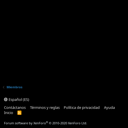
Miembros
Español (ES)
Contáctanos
Términos y reglas
Política de privacidad
Ayuda
Inicio
R
S
S
®
Forum software by XenForo
© 2010-2020 XenForo Ltd.