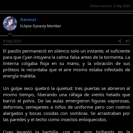
Última edición:
9 Sep 2025
Gennai
Eclipse Dynasty Member
9 Sep 2025
#3
El pasillo permaneció en silencio solo un instante, el suficiente
para que Cyan intuyera la calma falsa antes de la tormenta. La
linterna colgaba floja en su mano, y la vibración de sus
prótesis le recordaba que el aire mismo estaba infestado de
energía maldita.
Un golpe seco quebró la quietud: tres puertas se abrieron al
mismo tiempo, liberando una ráfaga de viento helado que
barrió el polvo. De las aulas emergieron figuras vaporosas,
deformes, semejantes a niños de uniforme pero con rostros
alargados y bocas cosidas con sombras. Se arrastraban por
las paredes y el techo como insectos enloquecidos.
Cyan levantó la barbilla, con sus ojos brillando en la