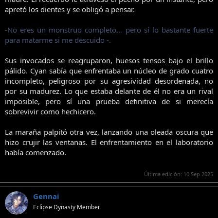
apretó los dientes y se obligó a pensar.
-No eres un monstruo completo… pero sí lo bastante fuerte
para matarme si me descuido -.
Sus invocados se reagruparon, huesos tensos bajo el brillo
pálido. Cyan sabía que enfrentaba un núcleo de grado cuatro
incompleto, peligroso por su agresividad desordenada, no
por su madurez. Lo que estaba delante de él no era un rival
imposible, pero sí una prueba definitiva de si merecía
sobrevivir como hechicero.
La maraña palpitó otra vez, lanzando una oleada oscura que
hizo crujir las ventanas. El enfrentamiento en el laboratorio
había comenzado.
Última edición:
10 Sep 2025
Gennai
Eclipse Dynasty Member