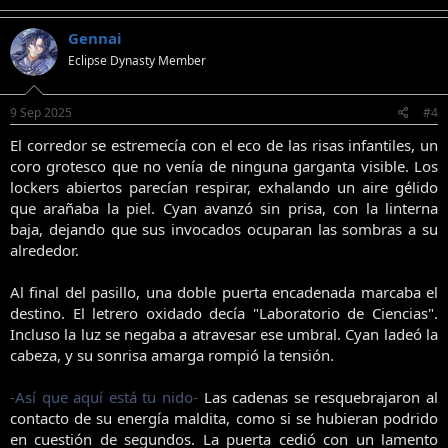
Gennai
Eclipse Dynasty Member
9 Sep 2025
#4
El corredor se estremecía con el eco de las risas infantiles, un
coro grotesco que no venía de ninguna garganta visible. Los
lockers abiertos parecían respirar, exhalando un aire gélido
que arañaba la piel. Cyan avanzó sin prisa, con la linterna
baja, dejando que sus invocados ocuparan las sombras a su
alrededor.
Al final del pasillo, una doble puerta encadenada marcaba el
destino. El letrero oxidado decía "Laboratorio de Ciencias".
Incluso la luz se negaba a atravesar ese umbral. Cyan ladeó la
cabeza, y su sonrisa amarga rompió la tensión.
-Así que aquí está tu nido-
Las cadenas se resquebrajaron al
contacto de su energía maldita, como si se hubieran podrido
en cuestión de segundos. La puerta cedió con un lamento