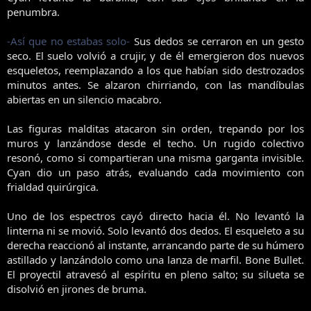
penumbra.
-Así que no estabas solo-
Sus dedos se cerraron en un gesto
seco. El suelo volvió a crujir, y de él emergieron dos nuevos
esqueletos, reemplazando a los que habían sido destrozados
minutos antes. Se alzaron chirriando, con las mandíbulas
abiertas en un silencio macabro.
Las figuras malditas atacaron sin orden, trepando por los
muros y lanzándose desde el techo. Un rugido colectivo
resonó, como si compartieran una misma garganta invisible.
Cyan dio un paso atrás, evaluando cada movimiento con
frialdad quirúrgica.
Uno de los espectros cayó directo hacia él. No levantó la
linterna ni se movió. Solo levantó dos dedos. El esqueleto a su
derecha reaccionó al instante, arrancando parte de su húmero
astillado y lanzándolo como una lanza de marfil. Bone Bullet.
El proyectil atravesó al espíritu en pleno salto; su silueta se
disolvió en jirones de bruma.