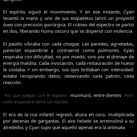
El espíritu siguió el movimiento. Y en ese instante, Cyan
levantó la mano y uno de sus esqueletos lanzó un proyectil
óseo con precisión quirúrgica. El cráneo del espectro se partió
en dos, liberando humo oscuro que se dispersó con violencia.
El pasillo vibraba con cada choque. Las paredes, agrietadas,
parecían expandirse y contraerse como pulmones. Cyan
respiraba con dificultad, no por miedo, sino por el drenaje de
energía maldita. Cada invocación, cada restauración de hueso
le costaba. Y sin embargo, sus ojos brillaban con intensidad:
estaba recopilando datos, observando cada patrón, cada
reacción.
-Así que juegan con el espacio -
murmuró, entre dientes
- Pero
todo enjambre tiene un núcleo-.
El eco de la risa infantil regresó, ahora en coro, multiplicada
por decenas de gargantas. El aire helado se arremolinó a su
alrededor, y Cyan supo que aquello apenas era la antesala.