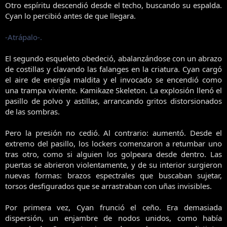
Otro espíritu descendió desde el techo, buscando su espalda.
Cyan lo percibió antes de que llegara.
-Atrápalo-.
El segundo esqueleto obedeció, abalanzándose con un abrazo
de costillas y clavando las falanges en la criatura. Cyan cargó
el aire de energía maldita y el invocado se encendió como
una trampa viviente. Kamikaze Skeleton. La explosión llenó el
pasillo de polvo y astillas, arrancando gritos distorsionados
de las sombras.
Pero la presión no cedió. Al contrario: aumentó. Desde el
extremo del pasillo, los lockers comenzaron a retumbar uno
tras otro, como si alguien los golpeara desde dentro. Las
puertas se abrieron violentamente, y de su interior surgieron
nuevas formas: brazos espectrales que buscaban sujetar,
torsos desfigurados que se arrastraban con uñas invisibles.
Por primera vez, Cyan frunció el ceño. Era demasiada
dispersión, un enjambre de nodos unidos, como había