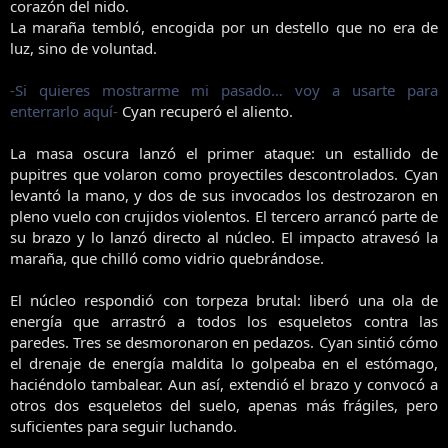
corazón del nido.
La maraña tembló, encogida por un destello que no era de
luz, sino de voluntad.
-Si quieres mostrarme mi pasado… voy a usarte para
enterrarlo aquí-
Cyan recuperó el aliento.
La masa oscura lanzó el primer ataque: un estallido de
pupitres que volaron como proyectiles descontrolados. Cyan
levantó la mano, y dos de sus invocados los destrozaron en
pleno vuelo con crujidos violentos. El tercero arrancó parte de
su brazo y lo lanzó directo al núcleo. El impacto atravesó la
maraña, que chilló como vidrio quebrándose.
El núcleo respondió con torpeza brutal: liberó una ola de
energía que arrastró a todos los esqueletos contra las
paredes. Tres se desmoronaron en pedazos. Cyan sintió cómo
el drenaje de energía maldita lo golpeaba en el estómago,
haciéndolo tambalear. Aun así, extendió el brazo y convocó a
otros dos esqueletos del suelo, apenas más frágiles, pero
suficientes para seguir luchando.