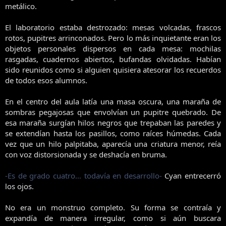
metálico.
El laboratorio estaba destrozado: mesas volcadas, frascos
rotos, pupitres arrinconados. Pero lo más inquietante eran los
objetos personales dispersos en cada mesa: mochilas
rasgadas, cuadernos abiertos, bufandas olvidadas. Habían
sido reunidos como si alguien quisiera atesorar los recuerdos
de todos esos alumnos.
En el centro del aula latía una masa oscura, una maraña de
sombras pegajosas que envolvían un pupitre quebrado. De
esa maraña surgían hilos negros que trepaban las paredes y
se extendían hasta los pasillos, como raíces húmedas. Cada
vez que un hilo palpitaba, aparecía una criatura menor, reía
con voz distorsionada y se deshacía en bruma.
-Es de grado cuatro… todavía en desarrollo-
Cyan entrecerró
los ojos.
No era un monstruo completo. Su forma se contraía y
expandía de manera irregular, como si aún buscara