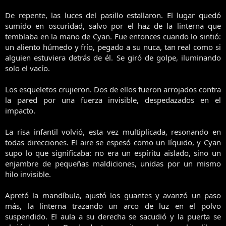
De repente, las luces del pasillo estallaron. El lugar quedó
sumido en oscuridad, salvo por el haz de la linterna que
temblaba en la mano de Cyan. Fue entonces cuando lo sintió:
un aliento húmedo y frío, pegado a su nuca, tan real como si
alguien estuviera detrás de él. Se giró de golpe, iluminando
solo el vacío.
Los esqueletos crujieron. Dos de ellos fueron arrojados contra
la pared por una fuerza invisible, despedazados en el
impacto.
La risa infantil volvió, esta vez multiplicada, resonando en
todas direcciones. El aire se espesó como un líquido, y Cyan
supo lo que significaba: no era un espíritu aislado, sino un
enjambre de pequeñas maldiciones, unidas por un mismo
hilo invisible.
Apretó la mandíbula, ajustó los guantes y avanzó un paso
más, la linterna trazando un arco de luz en el polvo
suspendido. El aula a su derecha se sacudió y la puerta se