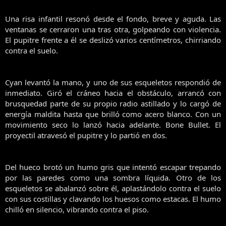
Una risa infantil resonó desde el fondo, breve y aguda. Las
ventanas se cerraron una tras otra, golpeando con violencia.
El pupitre frente a él se deslizó varios centímetros, chirriando
contra el suelo.
Cyan levantó la mano, y uno de sus esqueletos respondió de
inmediato. Giró el cráneo hacia el obstáculo, arrancó con
brusquedad parte de su propio radio astillado y lo cargó de
energía maldita hasta que brilló como acero blanco. Con un
movimiento seco lo lanzó hacia adelante. Bone Bullet. El
proyectil atravesó el pupitre y lo partió en dos.
Del hueco brotó un humo gris que intentó escapar trepando
por las paredes como una sombra líquida. Otro de los
esqueletos se abalanzó sobre él, aplastándolo contra el suelo
con sus costillas y clavando los huesos como estacas. El humo
chilló en silencio, vibrando contra el piso.