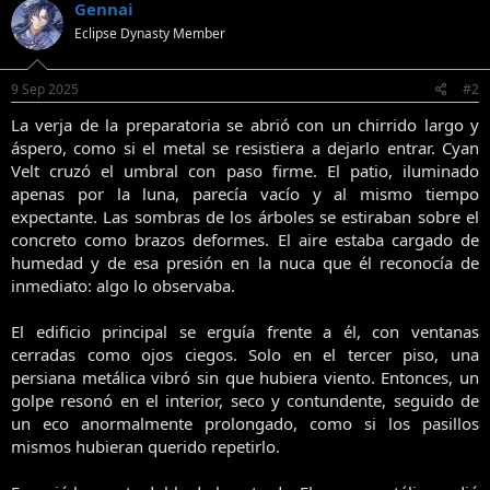
Gennai
Eclipse Dynasty Member
9 Sep 2025
#2
La verja de la preparatoria se abrió con un chirrido largo y
áspero, como si el metal se resistiera a dejarlo entrar. Cyan
Velt cruzó el umbral con paso firme. El patio, iluminado
apenas por la luna, parecía vacío y al mismo tiempo
expectante. Las sombras de los árboles se estiraban sobre el
concreto como brazos deformes. El aire estaba cargado de
humedad y de esa presión en la nuca que él reconocía de
inmediato: algo lo observaba.
El edificio principal se erguía frente a él, con ventanas
cerradas como ojos ciegos. Solo en el tercer piso, una
persiana metálica vibró sin que hubiera viento. Entonces, un
golpe resonó en el interior, seco y contundente, seguido de
un eco anormalmente prolongado, como si los pasillos
mismos hubieran querido repetirlo.