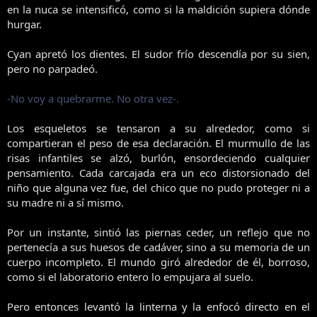
en la nuca se intensificó, como si la maldición supiera dónde
hurgar.
Cyan apretó los dientes. El sudor frío descendía por su sien,
pero no parpadeó.
-No voy a quebrarme. No otra vez-.
Los esqueletos se tensaron a su alrededor, como si
compartieran el peso de esa declaración. El murmullo de las
risas infantiles se alzó, burlón, ensordeciendo cualquier
pensamiento. Cada carcajada era un eco distorsionado del
niño que alguna vez fue, del chico que no pudo proteger ni a
su madre ni a sí mismo.
Por un instante, sintió las piernas ceder, un reflejo que no
pertenecía a sus huesos de cadáver, sino a su memoria de un
cuerpo incompleto. El mundo giró alrededor de él, borroso,
como si el laboratorio entero lo empujara al suelo.
Pero entonces levantó la linterna y la enfocó directo en el