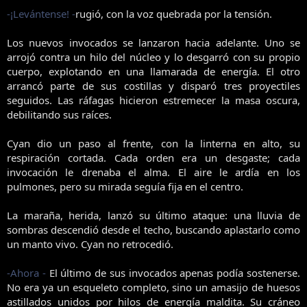
-¡Levántense! -
rugió, con la voz quebrada por la tensión.
Los nuevos invocados se lanzaron hacia adelante. Uno se
arrojó contra un hilo del núcleo y lo desgarró con su propio
cuerpo, explotando en una llamarada de energía. El otro
arrancó parte de sus costillas y disparó tres proyectiles
seguidos. Las ráfagas hicieron estremecer la masa oscura,
debilitando sus raíces.
Cyan dio un paso al frente, con la linterna en alto, su
respiración cortada. Cada orden era un desgaste; cada
invocación le drenaba el alma. El aire le ardía en los
pulmones, pero su mirada seguía fija en el centro.
La maraña, herida, lanzó su último ataque: una lluvia de
sombras descendió desde el techo, buscando aplastarlo como
un manto vivo. Cyan no retrocedió.
-Ahora -
El último de sus invocados apenas podía sostenerse.
No era ya un esqueleto completo, sino un amasijo de huesos
astillados unidos por hilos de energía maldita. Su cráneo