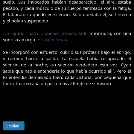
suelo. Sus invocados habían desaparecido, el aire estaba
pesado, y cada músculo de su cuerpo temblaba con la fatiga.
El laboratorio quedó en silencio. Solo quedaba él, su linterna
y el polvo suspendido.
-Un grado cuatro… apenas desarrollado -
murmuró, con una
sonrisa amarga
-Y casi me mata-.
Se incorporó con esfuerzo, cubrió sus prótesis bajo el abrigo,
y caminó hacia la salida. La escuela había recuperado el
silencio de la noche, un silencio verdadero esta vez. Cyan
sabía que nadie entendería lo que había ocurrido allí. Pero él
lo entendía demasiado bien: cada victoria, por pequeña que
fuera, lo acercaba un paso más al límite de sí mismo.​
Spoiler:
.