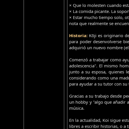
× Que lo molesten cuando está
× La comida picante. La soport
× Estar mucho tiempo solo, otr
nota que realmente se encuent
Historia:
Kōji es originario 
para poder desenvolverse bie
adquirió un nuevo nombre (el 
Comenzó a trabajar como ayuda
adolescencia". El mismo homb
junto a su esposa, quienes l
considerando como una madre. 
para ayudar a su tutor con su t
Gracias a su trabajo desde pe
un hobby y "algo que añadir a 
música.
En la actualidad, Koi sigue es
libres a escribir historias, o