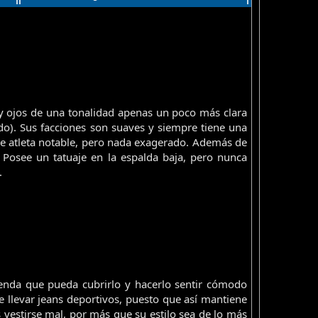
y ojos de una tonalidad apenas un poco más clara
ido). Sus facciones son suaves y siempre tiene una
de atleta notable, pero nada exagerado. Además de
 Posee un tatuaje en la espalda baja, pero nunca
.
enda que pueda cubrirlo y hacerlo sentir cómodo
e llevar jeans deportivos, puesto que así mantiene
 vestirse mal, por más que su estilo sea de lo más