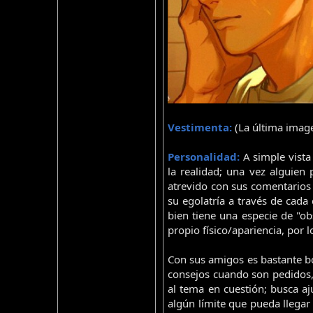
Vestimenta:
(La última image
Personalidad:
A simple vista
la realidad; una vez alguien
atrevido con sus comentarios
su egolatría a través de cada
bien tiene una especie de "o
propio físico/apariencia, por 
Con sus amigos es bastante bon
consejos cuando son pedidos,
al tema en cuestión; busca a
algún límite que pueda llegar