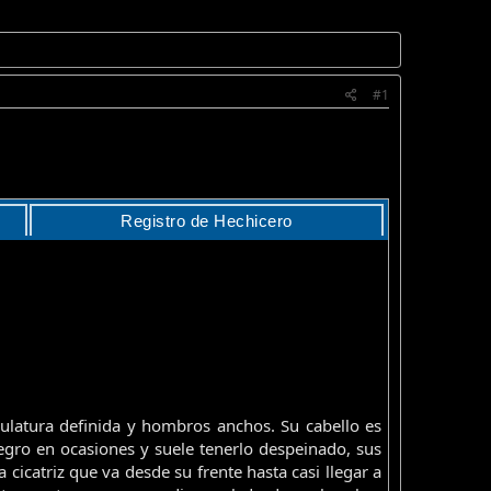
#1
Registro de Hechicero
ulatura definida y hombros anchos. Su cabello es
egro en ocasiones y suele tenerlo despeinado, sus
 cicatriz que va desde su frente hasta casi llegar a