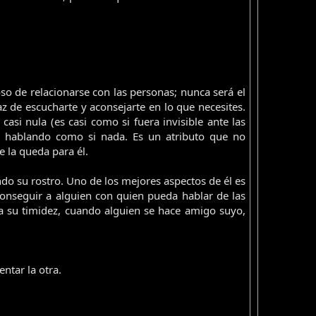
o de relacionarse con las personas; nunca será el
z de escucharte y aconsejarte en lo que necesites.
asi nula (es casi como si fuera invisible ante las
en hablando como si nada. Es un atributo que no
 la queda para él.
o su rostro. Uno de los mejores aspectos de él es
conseguir a alguien con quien pueda hablar de las
a su timidez, cuando alguien se hace amigo suyo,
tar la otra.