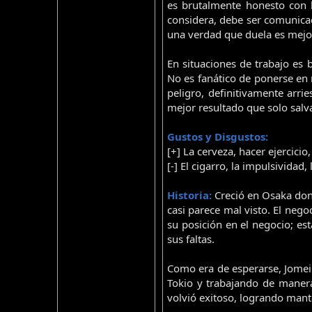
es brutalmente honesto con l
considera, debe ser comunicad
una verdad que duela es mejo
En situaciones de trabajo es 
No es fanático de ponerse en 
peligro, definitivamente arri
mejor resultado que solo salva
Gustos y Disgustos:
[+] La cerveza, hacer ejercicio
[-] El cigarro, la impulsivida
Historia:
Creció en Osaka dond
casi parece mal visto. El neg
su posición en el negocio; e
sus faltas.
Como era de esperarse, Jomei 
Tokio y trabajando de manera
volvió exitoso, logrando mant