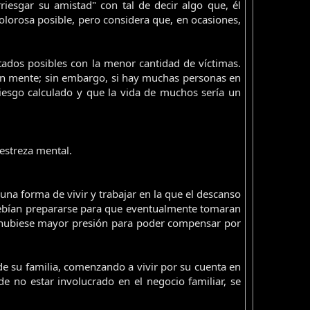
iesgar su amistad" con tal de decir algo que, él
lorosa posible, pero considera que, en ocasiones,
tados posibles con la menor cantidad de víctimas.
 en mente; sin embargo, si hay muchas personas en
 riesgo calculado y que la vida de muchos sería un
destreza mental.
a forma de vivir y trabajar en la que el descanso
a debían prepararse para que eventualmente tomaran
e hubiese mayor presión para poder compensar por
e su familia, comenzando a vivir por su cuenta en
e no estar involucrado en el negocio familiar, se