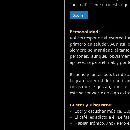
"normal". Tiene otro estilo qu
Spoiler
Personalidad:
Koi corresponde al estereotip
primero en saludar. Aun así, 
Siempre se mantiene al tanto 
personas, aunque, obviament
aprovecha para el mal, y por 
Risueño y fantasioso, tiende 
la gran paz y calidez que tr
cosas que le gustan, o inclu
éste se convierte en algo ext
Gustos y Disgustos:
✓ Leer y escuchar música. Gu
✓ El café, es adicto a él. Le f
✓ Hablar. Irónico, ¿no? Pero e