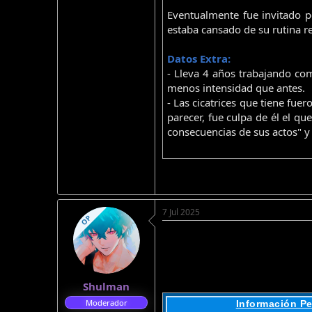
Eventualmente fue invitado 
estaba cansado de su rutina re
Datos Extra:
- Lleva 4 años trabajando co
menos intensidad que antes.
- Las cicatrices que tiene fu
parecer, fue culpa de él el qu
consecuencias de sus actos" y
7 Jul 2025
OP
Shulman
Moderador
Información Pe