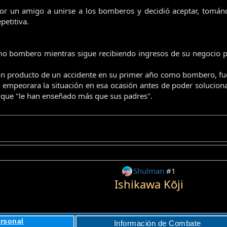
por un amigo a unirse a los bomberos y decidió aceptar, tomán
petitiva.
mo bombero mientras sigue recibiendo ingresos de su negocio pr
eron producto de un accidente en su primer año como bombero, fu
e empeorara la situación en esa ocasión antes de poder solucionar
 que "le han enseñado más que sus padres".
Shulman
#1
Ishikawa Kōji
rsonal
Información de Combate