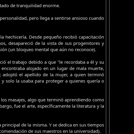
stado de tranquilidad enorme.
 personalidad, pero llega a sentirse ansioso cuando
la hechicería. Desde pequeño recibió capacitación
s, desapareció de la vista de sus progenitores y
isión (un bloqueo mental que aún no reconoce).
ió el trabajo debido a que "le recordaba a él y su
e encontraba alojado en un lugar de mala muerte,
; adoptó el apellido de la mujer, a quien terminó
 y solo la usaba para proteger a quienes quería o
 y los masajes, algo que terminó aprendiendo como
go, fue el arte, específicamente la literatura y la
ta principal de la misma. Y se dedica en sus tiempos
 recomendación de sus maestros en la universidad).