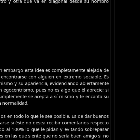
ostro y otra que va en diagonal desde su hombro
sin embargo esta idea es completamente alejada de
 encontrarse con alguien en extremo sociable. Es
mismo y su apariencia, evidenciando abiertamente
n egocentrismo, pues no es algo que él aprecie; si
simplemente se acepta a sí mismo y le encanta su
on normalidad.
los en todo lo que le sea posible. Es de dar buenos
se si éste no desea recibir comentarios respecto
do al 100% lo que le pidan y evitando sobrepasar
s en las que siente que no sería buen amigo si no