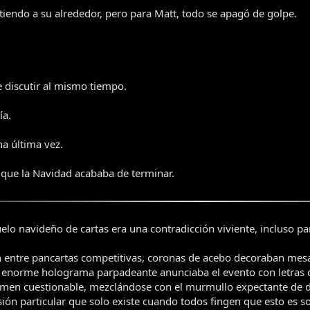
istiendo a su alrededor, pero para Matt, todo se apagó de golpe.
 discutir al mismo tiempo.
ía.
a última vez.
, que la Navidad acababa de terminar.
elo navideño de cartas era una contradicción viviente, incluso pa
 entre pancartas competitivas, coronas de acebo decoraban mesa
 enorme holograma parpadeante anunciaba el evento con letras d
men cuestionable, mezclándose con el murmullo expectante de due
ión particular que solo existe cuando todos fingen que esto es s