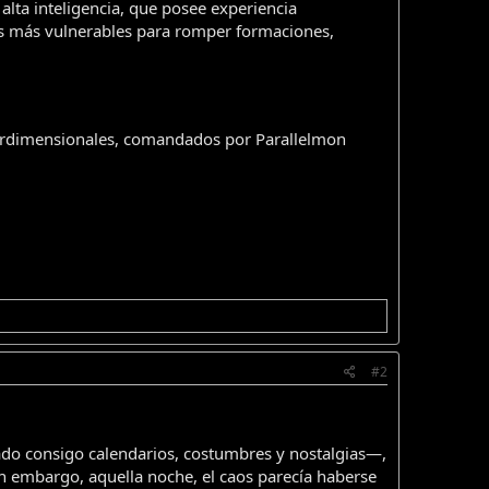
lta inteligencia, que posee experiencia
rs más vulnerables para romper formaciones,
nterdimensionales, comandados por Parallelmon
#2
do consigo calendarios, costumbres y nostalgias—,
Sin embargo, aquella noche, el caos parecía haberse