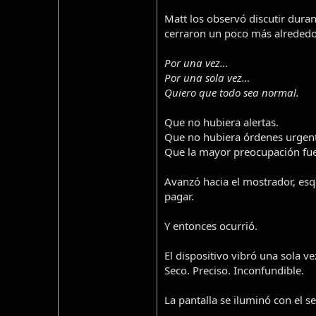
Matt los observó discutir dura
cerraron un poco más alrededor 
Por una vez…
Por una sola vez…
Quiero que todo sea normal.
Que no hubiera alertas.
Que no hubiera órdenes urgent
Que la mayor preocupación fuer
Avanzó hacia el mostrador, es
pagar.
Y entonces ocurrió.
El dispositivo vibró una sola ve
Seco. Preciso. Inconfundible.
La pantalla se iluminó con el se