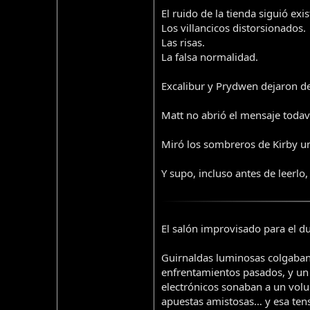
El ruido de la tienda siguió ex
Los villancicos distorsionados.
Las risas.
La falsa normalidad.
Excalibur y Prydwen dejaron de
Matt no abrió el mensaje todav
Miró los sombreros de Kirby un
Y supo, incluso antes de leerlo
El salón improvisado para el du
Guirnaldas luminosas colgaban
enfrentamientos pasados, y un
electrónicos sonaban a un volu
apuestas amistosas… y esa tens