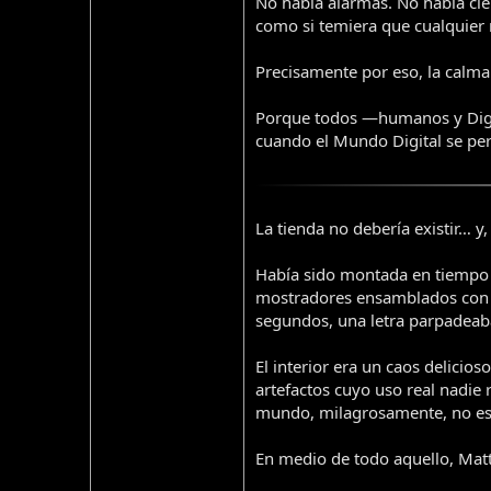
No había alarmas. No había cie
como si temiera que cualquier 
Precisamente por eso, la calma
Porque todos —humanos y Dig
cuando el Mundo Digital se per
La tienda no debería existir… y,
Había sido montada en tiempo r
mostradores ensamblados con p
segundos, una letra parpadeaba
El interior era un caos delici
artefactos cuyo uso real nadie 
mundo, milagrosamente, no est
En medio de todo aquello, Mat