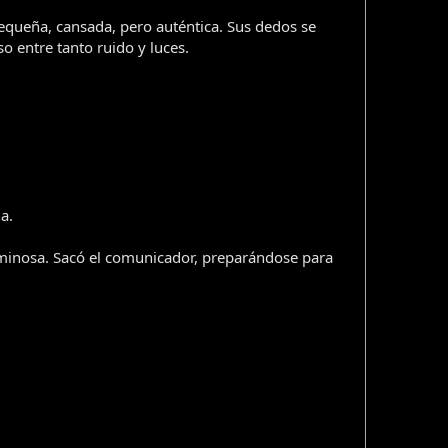
equeña, cansada, pero auténtica. Sus dedos se
o entre tanto ruido y luces.
a.
uminosa. Sacó el comunicador, preparándose para