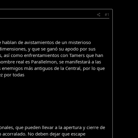
#1
ue hablan de avistamientos de un misterioso
dimensiones, y que se ganó su apodo por sus
ones, así como enfrentamientos con Tamers que han
ombre real es Parallelmon, se manifestará a las
os enemigos más antiguos de la Central, por lo que
ez por todas
ales, que pueden llevar a la apertura y cierre de
a o acorralado. No deben dejar que escape