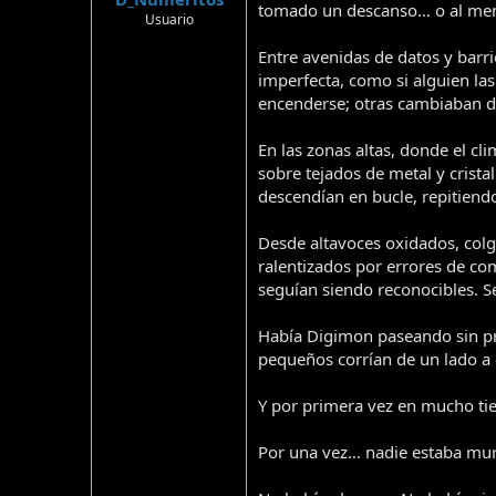
tomado un descanso… o al meno
Usuario
Entre avenidas de datos y barr
imperfecta, como si alguien l
encenderse; otras cambiaban de
En las zonas altas, donde el c
sobre tejados de metal y crista
descendían en bucle, repitiend
Desde altavoces oxidados, colg
ralentizados por errores de com
seguían siendo reconocibles. 
Había Digimon paseando sin pr
pequeños corrían de un lado a 
Y por primera vez en mucho tie
Por una vez… nadie estaba mu