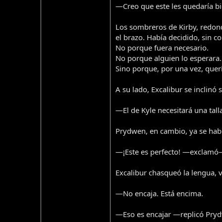
—Creo que este les quedaría bi
Los sombreros de Kirby, redon
el brazo. Había decidido, sin c
No porque fuera necesario.
No porque alguien lo esperara.
Sino porque, por una vez, querí
A su lado, Excalibur se inclinó
—El de Kyle necesitará una tal
Prydwen, en cambio, ya se habí
—¡Este es perfecto! —exclamó—.
Excalibur chasqueó la lengua,
—No encaja. Está encima.
—Eso es encajar —replicó Pryd