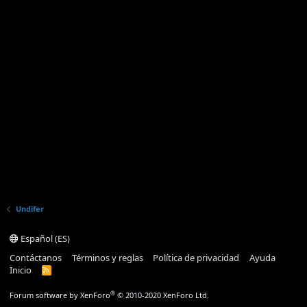
Undifer
Español (ES)
Contáctanos
Términos y reglas
Política de privacidad
Ayuda
Inicio
R
S
S
®
Forum software by XenForo
© 2010-2020 XenForo Ltd.