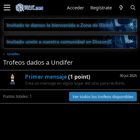
Acceder
Regístrate
Invitado te damos la bienvenida a Zona de Roles!
Invitado unete a nuestra comunidad en Discord!
Undifer
Trofeos dados a Undifer
Primer mensaje
(1 point)
30 Jul 2025
1
Crea un mensaje en algún lugar del sitio para recibirlo.
Puntos totales: 1
Ver todos los trofeos disponibles