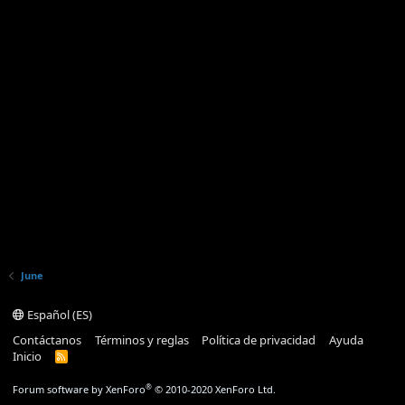
June
Español (ES)
Contáctanos
Términos y reglas
Política de privacidad
Ayuda
Inicio
R
S
S
®
Forum software by XenForo
© 2010-2020 XenForo Ltd.