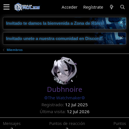
Acceder
Regístrate
Invitado te damos la bienvenida a Zona de Roles!
Invitado unete a nuestra comunidad en Discord!
Miembros
Dubhnoire
⚙️The Watchmaker⚙️
Registrado
12 Jul 2025
Última visita
12 Jul 2026
Mensajes
Puntos de reacción
Puntos