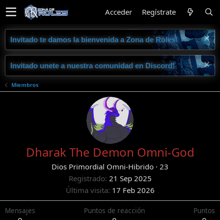
Acceder
Regístrate
Invitado te damos la bienvenida a Zona de Roles!
Invitado unete a nuestra comunidad en Discord!
Miembros
Dharak The Demon Omni-God
Dios Primordial Omni-Hibrido
·
23
Registrado
21 Sep 2025
Última visita
17 Feb 2026
Mensajes
Puntos de reacción
Puntos