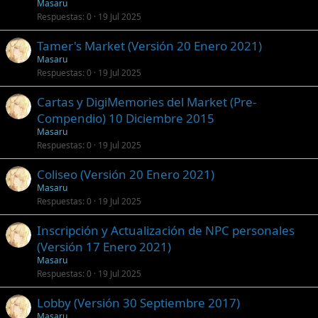
Masaru
Respuestas
0
19 Jul 2025
Tamer's Market (Versión 20 Enero 2021)
Masaru
Respuestas
0
19 Jul 2025
Cartas y DigiMemories del Market (Pre-
Compendio) 10 Diciembre 2015
Masaru
Respuestas
0
19 Jul 2025
Coliseo (Versión 20 Enero 2021)
Masaru
Respuestas
0
19 Jul 2025
Inscripción y Actualización de NPC personales
(Versión 17 Enero 2021)
Masaru
Respuestas
0
19 Jul 2025
Lobby (Versión 30 Septiembre 2017)
Masaru