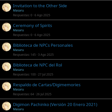
Invitation to the Other Side
Masaru
Respuestas
0
6 Ago 2025
Ceremony of Spirits
Masaru
Respuestas
0
6 Ago 2025
Biblioteca de NPCs Personales
Masaru
Respuestas
145
3 Ago 2025
Biblioteca de NPC del Rol
Masaru
Respuestas
100
27 Jul 2025
Respaldo de Cartas/Digimemories
Masaru
Respuestas
64
26 Jul 2025
Digimon Pachinko (Versión 20 Enero 2021)
Masaru