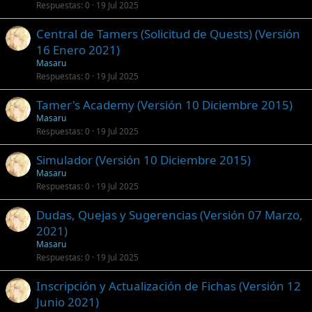
Respuestas
0
19 Jul 2025
Central de Tamers (Solicitud de Quests) (Versión
16 Enero 2021)
Masaru
Respuestas
0
19 Jul 2025
Tamer's Academy (Versión 10 Diciembre 2015)
Masaru
Respuestas
0
19 Jul 2025
Simulador (Versión 10 Diciembre 2015)
Masaru
Respuestas
0
19 Jul 2025
Dudas, Quejas y Sugerencias (Versión 07 Marzo,
2021)
Masaru
Respuestas
0
19 Jul 2025
Inscripción y Actualización de Fichas (Versión 12
Junio 2021)