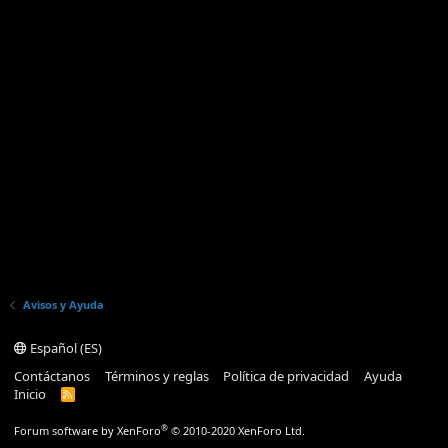
Avisos y Ayuda
Español (ES)
Contáctanos
Términos y reglas
Política de privacidad
Ayuda
Inicio
R
S
S
®
Forum software by XenForo
© 2010-2020 XenForo Ltd.